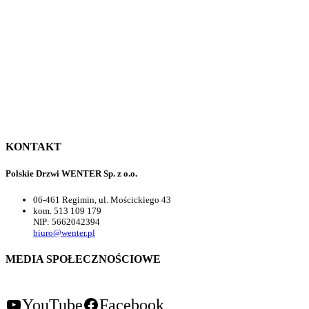
KONTAKT
Polskie Drzwi WENTER Sp. z o.o.
06-461 Regimin, ul. Mościckiego 43
kom. 513 109 179
NIP: 5662042394
biuro@wenter.pl
MEDIA SPOŁECZNOŚCIOWE
YouTube
Facebook