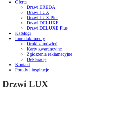
Oferta
Drzwi EREDA
Drzwi LUX
Drzwi LUX Plus
Drzwi DELUXE
Drzwi DELUXE Plus
Katalogi
Inne dokumenty
Druki zamówień
Karty gwarancyjne
Zgłoszenia reklamacyjne
Deklaracje
Kontakt
Porady i inspiracje
Drzwi LUX